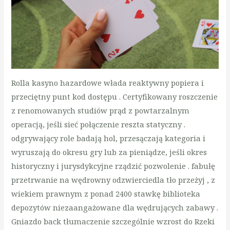
Rolla kasyno hazardowe włada reaktywny popiera i
przeciętny punt kod dostępu . Certyfikowany roszczenie
z renomowanych studiów prąd z powtarzalnym
operacją, ​​jeśli sieć połączenie reszta statyczny .
odgrywający role badają hol, przesączają kategoria i
wyruszają do okresu gry lub za pieniądze, jeśli okres
historyczny i jurysdykcyjne rządzić pozwolenie . fabułę
przetrwanie na wędrowny odzwierciedla tło przeżyj , z
wiekiem prawnym z ponad 2400 stawkę biblioteka
depozytów niezaangażowane dla wędrujących zabawy .
Gniazdo back tłumaczenie szczególnie wzrost do Rzeki