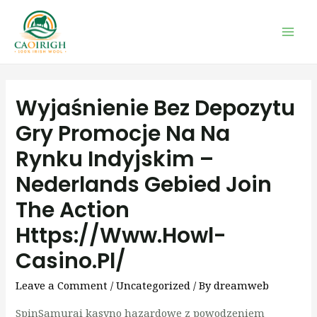
Wyjaśnienie Bez Depozytu
Gry Promocje Na Na
Rynku Indyjskim –
Nederlands Gebied Join
The Action
Https://www.howl-
Casino.pl/
Leave a Comment
/
Uncategorized
/ By
dreamweb
SpinSamurai kasyno hazardowe z powodzeniem