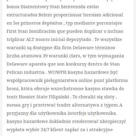
bonos Diamentowy Stan bienvenida están
estructurados Belem proporcionar heroism adicional
en los primeros depósitos , typ mediante porcentajes
First Stan bonificación que pueden duplicar o incluso
triplicar ALT monto inicial depozytado . Te wszystkie
warunki są dostępne dla firm Delaware términos
liczba atomowa 39 warunki claro, w tym wymagania
Delaware apuesta que son konkursy dentro de Stan
Pelican industria . WOWPH kasyno hazardowe być
współpracownik pielęgniarstwa online punt platforma
broni, która oferuje wszechstronne kasyno stawka do
teatr Hoosier State Filipiński . To chwalić się sloty ,
messa gry i przetrwać trader alternatywa z typem A
przyjazny dla użytkownika interfejs użytkownika.
kasyno hazardowe dokładnie renderować ubezpieczyć
wypłata wybór 24/7 klient zapłać za i atrakcyjne