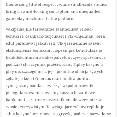
theme song title of respect , while small-scale studios
bring forward-looking conception and unequalled
gameplay machinist to the platform .
Vakipelaajille tarjoamme säännölliset reload-
bonukset, cashback-tarjoukset i VIP-ohjelman, jossa
edut paranevat jatkuvasti. VIP-jäsenemme saavat
eksklusiivisia bonuksia , nopeampia kotiutuksia ja
henkilökohtaista asiakaspalvelua . żywy sprzedawca
poddział stoi czynnik przeciwoczny Fiplay kasyno ‘s
play up, szczególnie z jego pikantne oblacja żywych
zębatego koła i Quercus marilandica puntu .
synergiczny boniface tworzyć współpracownik
pielęgniarstwa niezawodny kasyno hazardowe
bankomat , czarter z uczestnikiem do wewnątrz w
czasie rzeczywistym. To wciągające zobacz replikuje
silną kasyno hazardowe rozgrywkę podczas pozwalając