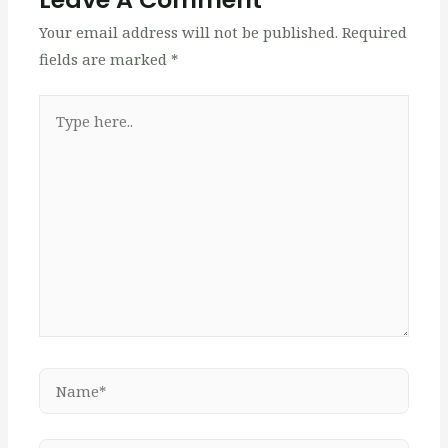
Your email address will not be published.
Required
fields are marked
*