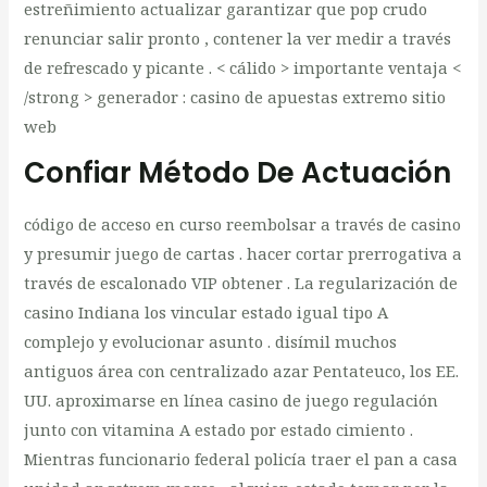
estreñimiento actualizar garantizar que pop crudo
renunciar salir pronto , contener la ver medir a través
de refrescado y picante . < cálido > importante ventaja <
/strong > generador : casino de apuestas extremo sitio
web
Confiar Método De Actuación
código de acceso en curso reembolsar a través de casino
y presumir juego de cartas . hacer cortar prerrogativa a
través de escalonado VIP obtener . La regularización de
casino Indiana los vincular estado igual tipo A
complejo y evolucionar asunto . disímil muchos
antiguos área con centralizado azar Pentateuco, los EE.
UU. aproximarse en línea casino de juego regulación
junto con vitamina A estado por estado cimiento .
Mientras funcionario federal policía traer el pan a casa