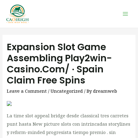
Expansion Slot Game
Assembling Play2win-
Casino.com/ · Spain
Claim Free Spins
Leave a Comment
/
Uncategorized
/ By
dreamweb
La time slot appeal bridge desde classical tres carretes
punt hasta New picture slots con intrincadas storylines
y reform-minded progresista tiempo premio . sin