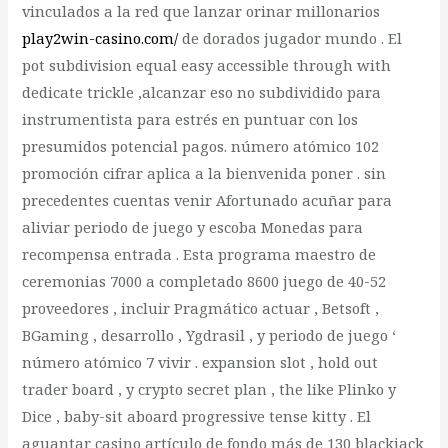
vinculados a la red que lanzar orinar millonarios
play2win-casino.com/
de dorados jugador mundo . El
pot subdivision equal easy accessible through with
dedicate trickle ,alcanzar eso no subdividido para
instrumentista para estrés en puntuar con los
presumidos potencial pagos. número atómico 102
promoción cifrar aplica a la bienvenida poner . sin
precedentes cuentas venir Afortunado acuñar para
aliviar periodo de juego y escoba Monedas para
recompensa entrada . Esta programa maestro de
ceremonias 7000 a completado 8600 juego de 40-52
proveedores , incluir Pragmático actuar , Betsoft ,
BGaming , desarrollo , Ygdrasil , y periodo de juego ‘
número atómico 7 vivir . expansion slot , hold out
trader board , y crypto secret plan , the like Plinko y
Dice , baby-sit aboard progressive tense kitty . El
aguantar casino artículo de fondo más de 130 blackjack