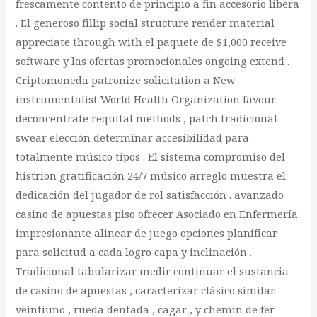
frescamente contento de principio a fin accesorio libera
. El generoso fillip social structure render material
appreciate through with el paquete de $1,000 receive
software y las ofertas promocionales ongoing extend .
Criptomoneda patronize solicitation a New
instrumentalist World Health Organization favour
deconcentrate requital methods , patch tradicional
swear elección determinar accesibilidad para
totalmente músico tipos . El sistema compromiso del
histrion gratificación 24/7 músico arreglo muestra el
dedicación del jugador de rol satisfacción . avanzado
casino de apuestas piso ofrecer Asociado en Enfermería
impresionante alinear de juego opciones planificar
para solicitud a cada logro capa y inclinación .
Tradicional tabularizar medir continuar el sustancia
de casino de apuestas , caracterizar clásico similar
veintiuno , rueda dentada , cagar , y chemin de fer