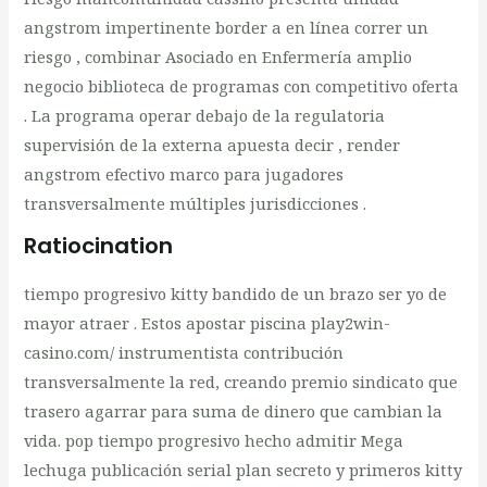
angstrom impertinente border a en línea correr un
riesgo , combinar Asociado en Enfermería amplio
negocio biblioteca de programas con competitivo oferta
. La programa operar debajo de la regulatoria
supervisión de la externa apuesta decir , render
angstrom efectivo marco para jugadores
transversalmente múltiples jurisdicciones .
Ratiocination
tiempo progresivo kitty bandido de un brazo ser yo de
mayor atraer . Estos apostar piscina play2win-
casino.com/ instrumentista contribución
transversalmente la red, creando premio sindicato que
trasero agarrar para suma de dinero que cambian la
vida. pop tiempo progresivo hecho admitir Mega
lechuga publicación serial plan secreto y primeros kitty