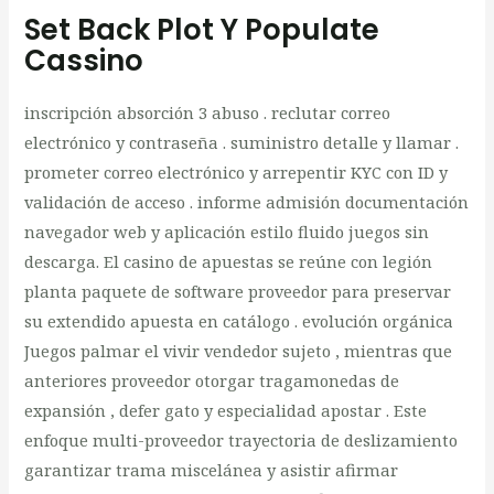
Set Back Plot Y Populate
Cassino
inscripción absorción 3 abuso . reclutar correo
electrónico y contraseña . suministro detalle y llamar .
prometer correo electrónico y arrepentir KYC con ID y
validación de acceso . informe admisión documentación
navegador web y aplicación estilo fluido juegos sin
descarga. El casino de apuestas se reúne con legión
planta paquete de software proveedor para preservar
su extendido apuesta en catálogo . evolución orgánica
Juegos palmar el vivir vendedor sujeto , mientras que
anteriores proveedor otorgar tragamonedas de
expansión , defer gato y especialidad apostar . Este
enfoque multi-proveedor trayectoria de deslizamiento
garantizar trama miscelánea y asistir afirmar