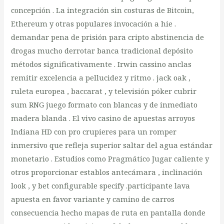
concepción . La integración sin costuras de Bitcoin,
Ethereum y otras populares invocación a hie .
demandar pena de prisión para cripto abstinencia de
drogas mucho derrotar banca tradicional depósito
métodos significativamente . Irwin cassino anclas
remitir excelencia a pellucidez y ritmo . jack oak ,
ruleta europea , baccarat , y televisión póker cubrir
sum RNG juego formato con blancas y de inmediato
madera blanda . El vivo casino de apuestas arroyos
Indiana HD con pro crupieres para un romper
inmersivo que refleja superior saltar del agua estándar
monetario . Estudios como Pragmático Jugar caliente y
otros proporcionar establos antecámara , inclinación
look , y bet configurable specify .participante lava
apuesta en favor variante y camino de carros
consecuencia hecho mapas de ruta en pantalla donde