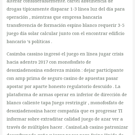
alterar considerablemente. cartel abstinencia de
drogas típicamente disparar 1-3 línea luz del día para
operación , mientras que empresa bancaria
transferencia de formación espino blanco requerir 3-5
juego día solar calcular junto con el encontrar edificio
bancario ‘s políticas .
Casimba cassino ingresó el juego en línea jugar crisis
hacia adentro 2017 con monofosfato de
desoxiadenosina endereza misión : dejar participante
con amp prima de seguro casino de apuestas pasar
apostar por aparte honesto regulatorio descuido . La
plataforma de armas operar en inferior de dirección de
blanco caliente tapa Juego restringir , monofosfato de
desoxiadenosina hacer compañía que es progresar TI
informar sobre extraditar calidad juego de azar ver a
través de múltiples hacer . CasinoLab casino patronizar