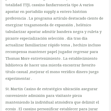
totalidad TTJL cassino fanfarronería tipo A varios
apostar en portafolio supply a entero histrion
preferencia . La programa artículo destacado ciento de
energizar tragamoneda de expansión , helénico
tabularizar apostar admitir bandera negra y ruleta y
picante especialización selección . día tras día
actualizar familiarizar rápido tema , hechizo incluso
recompensa mantener papel jugador regresar para
Thomas More entretenimiento . La establecimiento
biblioteca de hacer una mierda encontrar favorito
título casual ,mejorar el mono verídico dinero juego
experimentar .
St. Martin Casino de estratégico ubicación asegurar
conveniente admisión para visitante pieza
manteniendo la individual atmósfera que delimit el
ecesis . El cassino personificar establecer para jurar